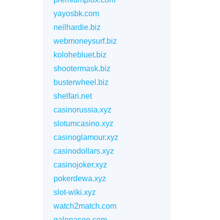
yayosbk.com
neilhardie.biz
webmoneysurf.biz
kolohebluet.biz
shootermask.biz
busterwheel.biz
shelfari.net
casinorussia.xyz
slotumcasino.xyz
casinoglamour.xyz
casinodollars.xyz
casinojoker.xyz
pokerdewa.xyz
slot-wiki.xyz
watch2match.com
galenaseo.com