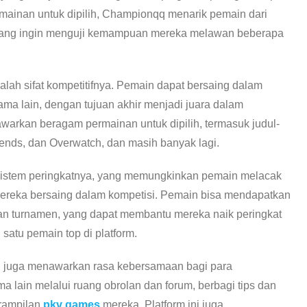
ainan untuk dipilih, Championqq ​​menarik pemain dari
g yang ingin menguji kemampuan mereka melawan beberapa
alah sifat kompetitifnya. Pemain dapat bersaing dalam
ma lain, dengan tujuan akhir menjadi juara dalam
awarkan beragam permainan untuk dipilih, termasuk judul-
egends, dan Overwatch, dan masih banyak lagi.
h sistem peringkatnya, yang memungkinkan pemain melacak
reka bersaing dalam kompetisi. Pemain bisa mendapatkan
n turnamen, yang dapat membantu mereka naik peringkat
atu pemain top di platform.
q ​​juga menawarkan rasa kebersamaan bagi para
 lain melalui ruang obrolan dan forum, berbagi tips dan
erampilan
pkv games
mereka. Platform ini juga