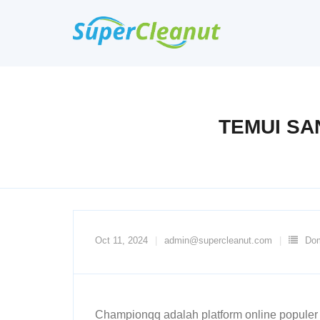
Skip
to
content
TEMUI SA
Oct 11, 2024
admin@supercleanut.com
Do
Championqq ​​adalah platform online popule