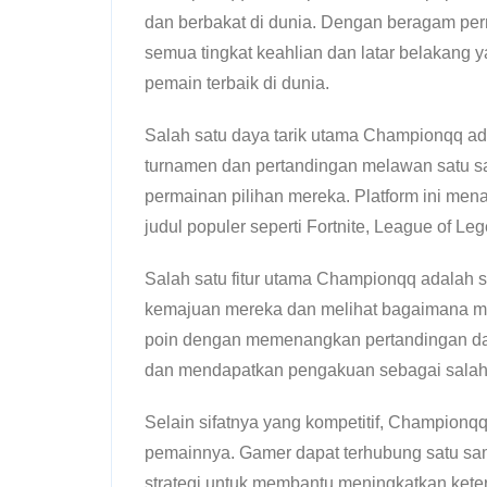
dan berbakat di dunia. Dengan beragam perm
semua tingkat keahlian dan latar belakan
pemain terbaik di dunia.
Salah satu daya tarik utama Championqq ​​ad
turnamen dan pertandingan melawan satu sa
permainan pilihan mereka. Platform ini men
judul populer seperti Fortnite, League of L
Salah satu fitur utama Championqq ​​adala
kemajuan mereka dan melihat bagaimana me
poin dengan memenangkan pertandingan da
dan mendapatkan pengakuan sebagai salah s
Selain sifatnya yang kompetitif, Championq
pemainnya. Gamer dapat terhubung satu sama
strategi untuk membantu meningkatkan ket