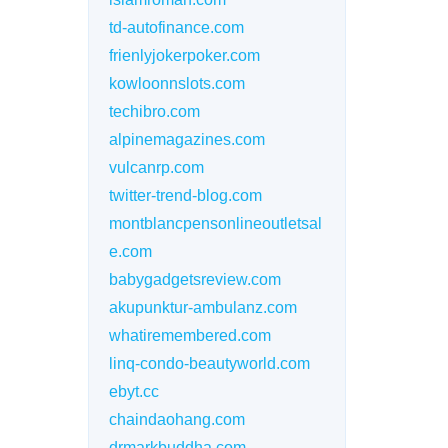
td-autofinance.com
frienlyjokerpoker.com
kowloonnslots.com
techibro.com
alpinemagazines.com
vulcanrp.com
twitter-trend-blog.com
montblancpensonlineoutletsal
e.com
babygadgetsreview.com
akupunktur-ambulanz.com
whatiremembered.com
linq-condo-beautyworld.com
ebyt.cc
chaindaohang.com
drmarkbuddha.com