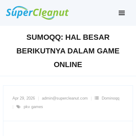
Skip
to
content
SUMOQQ: HAL BESAR
BERIKUTNYA DALAM GAME
ONLINE
Apr 29, 2026
admin@supercleanut.com
Dominoqq
pkv games