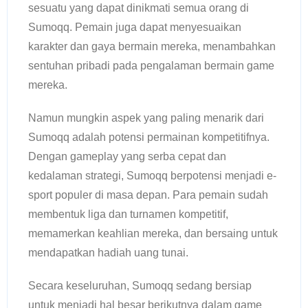
sesuatu yang dapat dinikmati semua orang di
Sumoqq. Pemain juga dapat menyesuaikan
karakter dan gaya bermain mereka, menambahkan
sentuhan pribadi pada pengalaman bermain game
mereka.
Namun mungkin aspek yang paling menarik dari
Sumoqq adalah potensi permainan kompetitifnya.
Dengan gameplay yang serba cepat dan
kedalaman strategi, Sumoqq berpotensi menjadi e-
sport populer di masa depan. Para pemain sudah
membentuk liga dan turnamen kompetitif,
memamerkan keahlian mereka, dan bersaing untuk
mendapatkan hadiah uang tunai.
Secara keseluruhan, Sumoqq sedang bersiap
untuk menjadi hal besar berikutnya dalam game