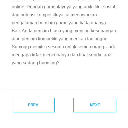
online. Dengan gameplaynya yang unik, fitur sosial,
dan potensi kompetitifnya, ia menawarkan
pengalaman bermain game yang tiada duanya.
Baik Anda pemain biasa yang mencari kesenangan
atau pemain kompetitif yang mencari tantangan,
Sumoqq memiliki sesuatu untuk semua orang. Jadi
mengapa tidak mencobanya dan lihat sendiri apa
yang sedang booming?
PREV
NEXT