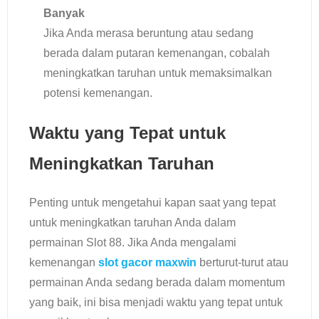
Banyak
Jika Anda merasa beruntung atau sedang
berada dalam putaran kemenangan, cobalah
meningkatkan taruhan untuk memaksimalkan
potensi kemenangan.
Waktu yang Tepat untuk
Meningkatkan Taruhan
Penting untuk mengetahui kapan saat yang tepat
untuk meningkatkan taruhan Anda dalam
permainan Slot 88. Jika Anda mengalami
kemenangan
slot gacor maxwin
berturut-turut atau
permainan Anda sedang berada dalam momentum
yang baik, ini bisa menjadi waktu yang tepat untuk