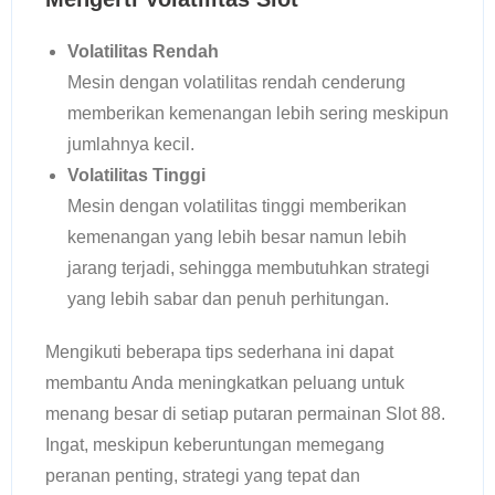
Volatilitas Rendah
Mesin dengan volatilitas rendah cenderung
memberikan kemenangan lebih sering meskipun
jumlahnya kecil.
Volatilitas Tinggi
Mesin dengan volatilitas tinggi memberikan
kemenangan yang lebih besar namun lebih
jarang terjadi, sehingga membutuhkan strategi
yang lebih sabar dan penuh perhitungan.
Mengikuti beberapa tips sederhana ini dapat
membantu Anda meningkatkan peluang untuk
menang besar di setiap putaran permainan Slot 88.
Ingat, meskipun keberuntungan memegang
peranan penting, strategi yang tepat dan