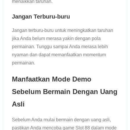
menaikkan taruhan.
Jangan Terburu-buru
Jangan terburu-buru untuk meningkatkan taruhan
jika Anda belum merasa yakin dengan pola
permainan. Tunggu sampai Anda merasa lebih
nyaman dan dapat memanfaatkan momentum
permainan.
Manfaatkan Mode Demo
Sebelum Bermain Dengan Uang
Asli
Sebelum Anda mulai bermain dengan uang asli,
pastikan Anda mencoba game Slot 88 dalam mode