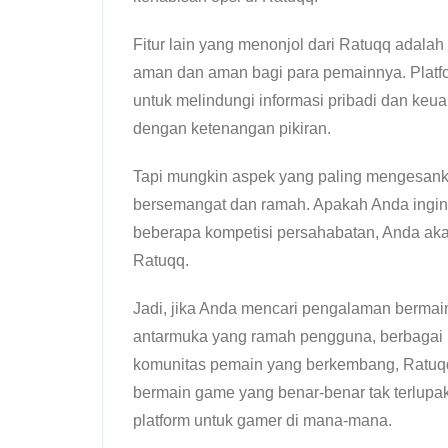
Fitur lain yang menonjol dari Ratuqq adal
aman dan aman bagi para pemainnya. Plat
untuk melindungi informasi pribadi dan k
dengan ketenangan pikiran.
Tapi mungkin aspek yang paling mengesank
bersemangat dan ramah. Apakah Anda ingin 
beberapa kompetisi persahabatan, Anda ak
Ratuqq.
Jadi, jika Anda mencari pengalaman bermain 
antarmuka yang ramah pengguna, berbagai
komunitas pemain yang berkembang, Ratuq
bermain game yang benar-benar tak terlupaka
platform untuk gamer di mana-mana.