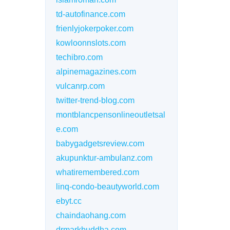
td-autofinance.com
frienlyjokerpoker.com
kowloonnslots.com
techibro.com
alpinemagazines.com
vulcanrp.com
twitter-trend-blog.com
montblancpensonlineoutletsal
e.com
babygadgetsreview.com
akupunktur-ambulanz.com
whatiremembered.com
linq-condo-beautyworld.com
ebyt.cc
chaindaohang.com
drmarkbuddha.com