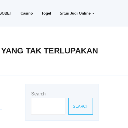
BOBET
Casino
Togel
Situs Judi Online
 YANG TAK TERLUPAKAN
Search
SEARCH