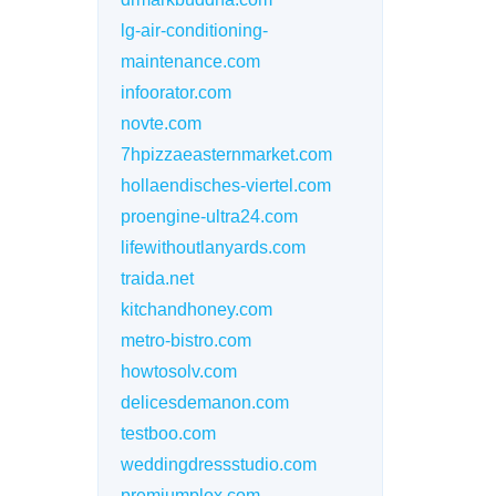
lg-air-conditioning-
maintenance.com
infoorator.com
novte.com
7hpizzaeasternmarket.com
hollaendisches-viertel.com
proengine-ultra24.com
lifewithoutlanyards.com
traida.net
kitchandhoney.com
metro-bistro.com
howtosolv.com
delicesdemanon.com
testboo.com
weddingdressstudio.com
premiumplox.com