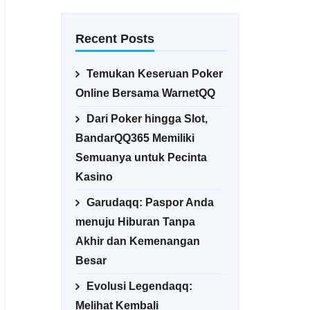
Recent Posts
Temukan Keseruan Poker
Online Bersama WarnetQQ
Dari Poker hingga Slot,
BandarQQ365 Memiliki
Semuanya untuk Pecinta
Kasino
Garudaqq: Paspor Anda
menuju Hiburan Tanpa
Akhir dan Kemenangan
Besar
Evolusi Legendaqq:
Melihat Kembali