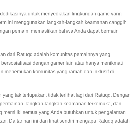
ah dedikasinya untuk menyediakan lingkungan game yang
form ini menggunakan langkah-langkah keamanan canggih
euangan pemain, memastikan bahwa Anda dapat bermain
an dari Ratuqq adalah komunitas pemainnya yang
bersosialisasi dengan gamer lain atau hanya menikmati
an menemukan komunitas yang ramah dan inklusif di
yang tak terlupakan, tidak terlihat lagi dari Ratuqq. Dengan
 permainan, langkah-langkah keamanan terkemuka, dan
q memiliki semua yang Anda butuhkan untuk pengalaman
n. Daftar hari ini dan lihat sendiri mengapa Ratuqq adalah