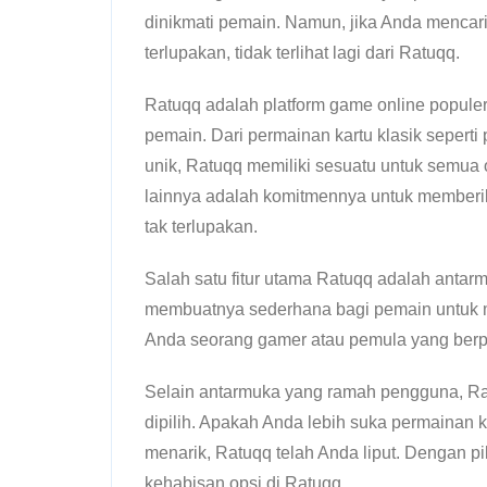
dinikmati pemain. Namun, jika Anda mencar
terlupakan, tidak terlihat lagi dari Ratuqq.
Ratuqq adalah platform game online popule
pemain. Dari permainan kartu klasik sepert
unik, Ratuqq memiliki sesuatu untuk semua
lainnya adalah komitmennya untuk member
tak terlupakan.
Salah satu fitur utama Ratuqq adalah antar
membuatnya sederhana bagi pemain untuk
Anda seorang gamer atau pemula yang berp
Selain antarmuka yang ramah pengguna, R
dipilih. Apakah Anda lebih suka permainan k
menarik, Ratuqq telah Anda liput. Dengan pi
kehabisan opsi di Ratuqq.