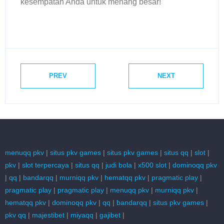
kesempatan Anda untuk menang besar!
PREV
NEXT
menuqq pkv
|
situs pkv games
|
situs pkv games
|
situs qq
|
slot
|
pkv
|
slot terpercaya
|
situs qq
|
judi bola
|
x500 slot
|
dominoqq pkv
|
qq
|
bandarqq
|
murniqq pkv
|
hematqq pkv
|
pragmatic play
|
pragmatic play
|
pragmatic play
|
menuqq pkv
|
murniqq pkv
|
hematqq pkv
|
dominoqq pkv
|
qq
|
bandarqq
|
situs pkv games
|
pkv qq
|
majestibet
|
miyaqq
|
gajibet
|