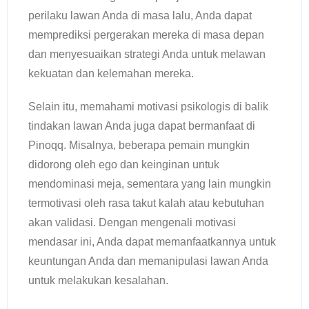
perilaku lawan Anda di masa lalu, Anda dapat
memprediksi pergerakan mereka di masa depan
dan menyesuaikan strategi Anda untuk melawan
kekuatan dan kelemahan mereka.
Selain itu, memahami motivasi psikologis di balik
tindakan lawan Anda juga dapat bermanfaat di
Pinoqq. Misalnya, beberapa pemain mungkin
didorong oleh ego dan keinginan untuk
mendominasi meja, sementara yang lain mungkin
termotivasi oleh rasa takut kalah atau kebutuhan
akan validasi. Dengan mengenali motivasi
mendasar ini, Anda dapat memanfaatkannya untuk
keuntungan Anda dan memanipulasi lawan Anda
untuk melakukan kesalahan.