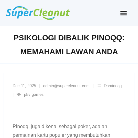
Skip
to
content
PSIKOLOGI DIBALIK PINOQQ:
MEMAHAMI LAWAN ANDA
Dec 11, 2025
admin@supercleanut.com
Dominoqq
pkv games
Pinoqq, juga dikenal sebagai poker, adalah
permainan kartu populer yang membutuhkan