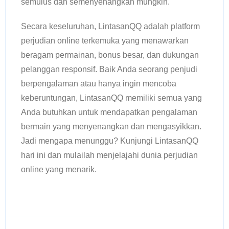
semulus dan semenyenangkan mungkin.
Secara keseluruhan, LintasanQQ adalah platform
perjudian online terkemuka yang menawarkan
beragam permainan, bonus besar, dan dukungan
pelanggan responsif. Baik Anda seorang penjudi
berpengalaman atau hanya ingin mencoba
keberuntungan, LintasanQQ memiliki semua yang
Anda butuhkan untuk mendapatkan pengalaman
bermain yang menyenangkan dan mengasyikkan.
Jadi mengapa menunggu? Kunjungi LintasanQQ
hari ini dan mulailah menjelajahi dunia perjudian
online yang menarik.