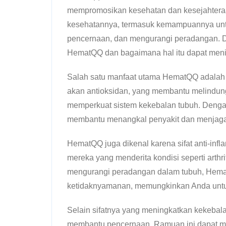
mempromosikan kesehatan dan kesejahteraa
kesehatannya, termasuk kemampuannya unt
pencernaan, dan mengurangi peradangan. Da
HematQQ dan bagaimana hal itu dapat meni
Salah satu manfaat utama HematQQ adalah 
akan antioksidan, yang membantu melindung
memperkuat sistem kekebalan tubuh. Denga
membantu menangkal penyakit dan menjaga 
HematQQ juga dikenal karena sifat anti-infl
mereka yang menderita kondisi seperti arth
mengurangi peradangan dalam tubuh, Hema
ketidaknyamanan, memungkinkan Anda untu
Selain sifatnya yang meningkatkan kekebala
membantu pencernaan. Ramuan ini dapat m