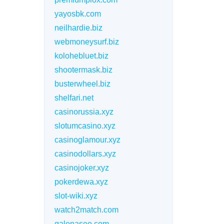
yayosbk.com
neilhardie.biz
webmoneysurf.biz
kolohebluet.biz
shootermask.biz
busterwheel.biz
shelfari.net
casinorussia.xyz
slotumcasino.xyz
casinoglamour.xyz
casinodollars.xyz
casinojoker.xyz
pokerdewa.xyz
slot-wiki.xyz
watch2match.com
galenaseo.com