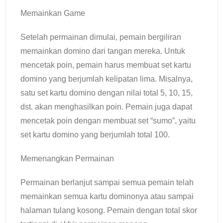
Memainkan Game
Setelah permainan dimulai, pemain bergiliran
memainkan domino dari tangan mereka. Untuk
mencetak poin, pemain harus membuat set kartu
domino yang berjumlah kelipatan lima. Misalnya,
satu set kartu domino dengan nilai total 5, 10, 15,
dst. akan menghasilkan poin. Pemain juga dapat
mencetak poin dengan membuat set “sumo”, yaitu
set kartu domino yang berjumlah total 100.
Memenangkan Permainan
Permainan berlanjut sampai semua pemain telah
memainkan semua kartu dominonya atau sampai
halaman tulang kosong. Pemain dengan total skor