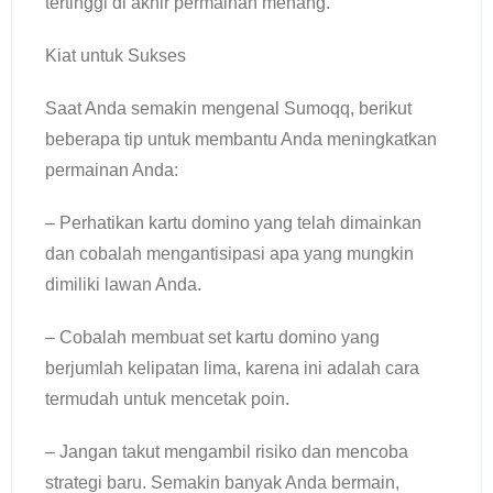
tertinggi di akhir permainan menang.
Kiat untuk Sukses
Saat Anda semakin mengenal Sumoqq, berikut
beberapa tip untuk membantu Anda meningkatkan
permainan Anda:
– Perhatikan kartu domino yang telah dimainkan
dan cobalah mengantisipasi apa yang mungkin
dimiliki lawan Anda.
– Cobalah membuat set kartu domino yang
berjumlah kelipatan lima, karena ini adalah cara
termudah untuk mencetak poin.
– Jangan takut mengambil risiko dan mencoba
strategi baru. Semakin banyak Anda bermain,