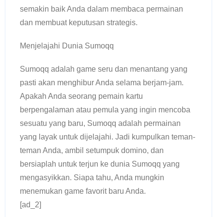
semakin baik Anda dalam membaca permainan
dan membuat keputusan strategis.
Menjelajahi Dunia Sumoqq
Sumoqq adalah game seru dan menantang yang
pasti akan menghibur Anda selama berjam-jam.
Apakah Anda seorang pemain kartu
berpengalaman atau pemula yang ingin mencoba
sesuatu yang baru, Sumoqq adalah permainan
yang layak untuk dijelajahi. Jadi kumpulkan teman-
teman Anda, ambil setumpuk domino, dan
bersiaplah untuk terjun ke dunia Sumoqq yang
mengasyikkan. Siapa tahu, Anda mungkin
menemukan game favorit baru Anda.
[ad_2]