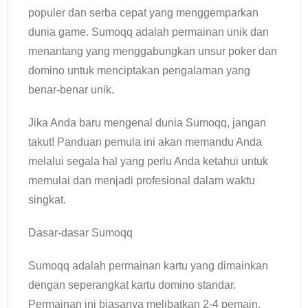
populer dan serba cepat yang menggemparkan
dunia game. Sumoqq adalah permainan unik dan
menantang yang menggabungkan unsur poker dan
domino untuk menciptakan pengalaman yang
benar-benar unik.
Jika Anda baru mengenal dunia Sumoqq, jangan
takut! Panduan pemula ini akan memandu Anda
melalui segala hal yang perlu Anda ketahui untuk
memulai dan menjadi profesional dalam waktu
singkat.
Dasar-dasar Sumoqq
Sumoqq adalah permainan kartu yang dimainkan
dengan seperangkat kartu domino standar.
Permainan ini biasanya melibatkan 2-4 pemain,