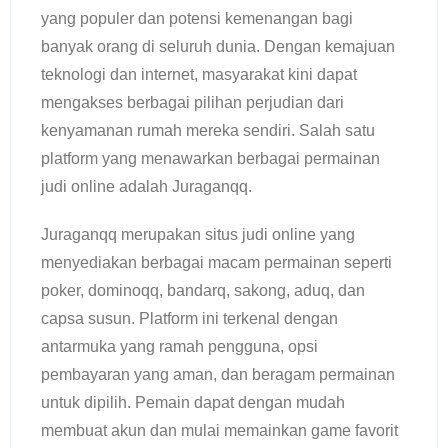
yang populer dan potensi kemenangan bagi
banyak orang di seluruh dunia. Dengan kemajuan
teknologi dan internet, masyarakat kini dapat
mengakses berbagai pilihan perjudian dari
kenyamanan rumah mereka sendiri. Salah satu
platform yang menawarkan berbagai permainan
judi online adalah Juraganqq.
Juraganqq merupakan situs judi online yang
menyediakan berbagai macam permainan seperti
poker, dominoqq, bandarq, sakong, aduq, dan
capsa susun. Platform ini terkenal dengan
antarmuka yang ramah pengguna, opsi
pembayaran yang aman, dan beragam permainan
untuk dipilih. Pemain dapat dengan mudah
membuat akun dan mulai memainkan game favorit