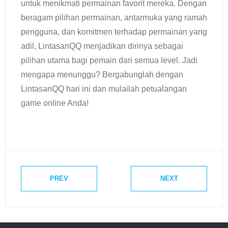
untuk menikmati permainan favorit mereka. Dengan
beragam pilihan permainan, antarmuka yang ramah
pengguna, dan komitmen terhadap permainan yang
adil, LintasanQQ menjadikan dirinya sebagai
pilihan utama bagi pemain dari semua level. Jadi
mengapa menunggu? Bergabunglah dengan
LintasanQQ hari ini dan mulailah petualangan
game online Anda!
PREV
NEXT