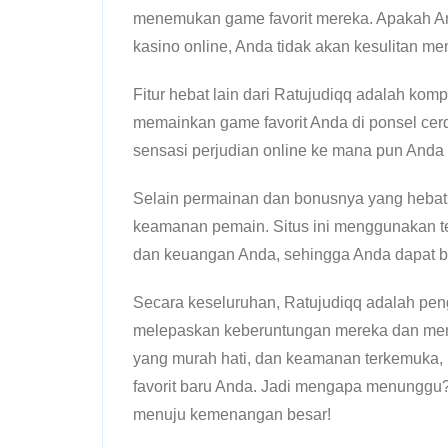
menemukan game favorit mereka. Apakah An
kasino online, Anda tidak akan kesulitan m
Fitur hebat lain dari Ratujudiqq adalah kom
memainkan game favorit Anda di ponsel cer
sensasi perjudian online ke mana pun Anda 
Selain permainan dan bonusnya yang hebat,
keamanan pemain. Situs ini menggunakan tek
dan keuangan Anda, sehingga Anda dapat 
Secara keseluruhan, Ratujudiqq adalah peng
melepaskan keberuntungan mereka dan mena
yang murah hati, dan keamanan terkemuka, k
favorit baru Anda. Jadi mengapa menunggu? 
menuju kemenangan besar!