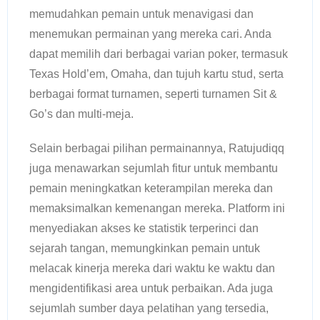
memudahkan pemain untuk menavigasi dan
menemukan permainan yang mereka cari. Anda
dapat memilih dari berbagai varian poker, termasuk
Texas Hold’em, Omaha, dan tujuh kartu stud, serta
berbagai format turnamen, seperti turnamen Sit &
Go’s dan multi-meja.
Selain berbagai pilihan permainannya, Ratujudiqq
juga menawarkan sejumlah fitur untuk membantu
pemain meningkatkan keterampilan mereka dan
memaksimalkan kemenangan mereka. Platform ini
menyediakan akses ke statistik terperinci dan
sejarah tangan, memungkinkan pemain untuk
melacak kinerja mereka dari waktu ke waktu dan
mengidentifikasi area untuk perbaikan. Ada juga
sejumlah sumber daya pelatihan yang tersedia,