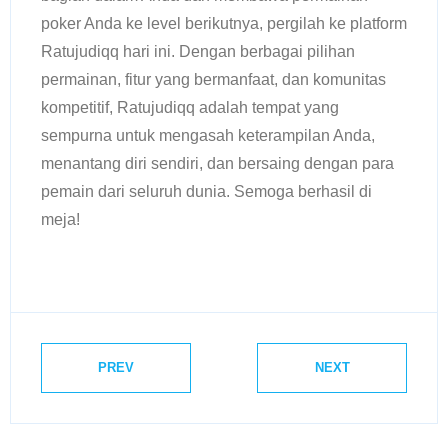
poker Anda ke level berikutnya, pergilah ke platform
Ratujudiqq hari ini. Dengan berbagai pilihan
permainan, fitur yang bermanfaat, dan komunitas
kompetitif, Ratujudiqq adalah tempat yang
sempurna untuk mengasah keterampilan Anda,
menantang diri sendiri, dan bersaing dengan para
pemain dari seluruh dunia. Semoga berhasil di
meja!
PREV
NEXT