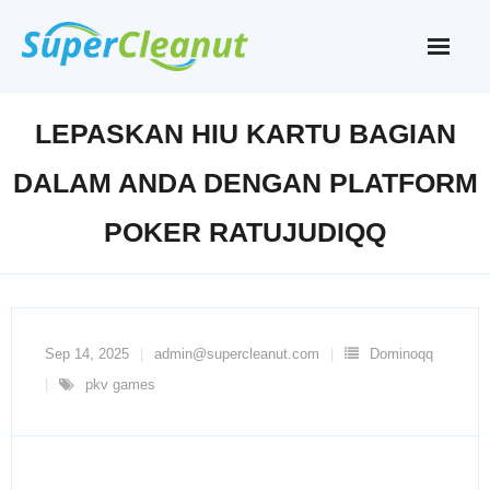
Skip
to
content
LEPASKAN HIU KARTU BAGIAN
DALAM ANDA DENGAN PLATFORM
POKER RATUJUDIQQ
Sep 14, 2025
admin@supercleanut.com
Dominoqq
pkv games