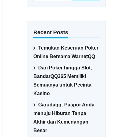
Recent Posts
Temukan Keseruan Poker
Online Bersama WarnetQQ
Dari Poker hingga Slot,
BandarQQ365 Memiliki
Semuanya untuk Pecinta
Kasino
Garudaqq: Paspor Anda
menuju Hiburan Tanpa
Akhir dan Kemenangan
Besar