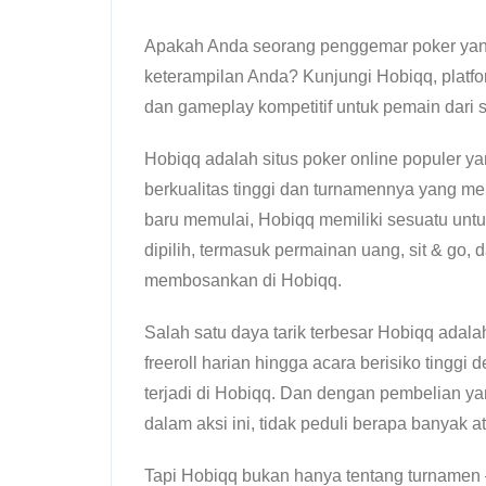
Apakah Anda seorang penggemar poker yang
keterampilan Anda? Kunjungi Hobiqq, plat
dan gameplay kompetitif untuk pemain dari 
Hobiqq adalah situs poker online populer y
berkualitas tinggi dan turnamennya yang me
baru memulai, Hobiqq memiliki sesuatu un
dipilih, termasuk permainan uang, sit & go
membosankan di Hobiqq.
Salah satu daya tarik terbesar Hobiqq ada
freeroll harian hingga acara berisiko tingg
terjadi di Hobiqq. Dan dengan pembelian ya
dalam aksi ini, tidak peduli berapa banyak a
Tapi Hobiqq bukan hanya tentang turnamen 