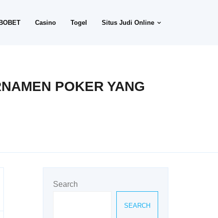
BOBET
Casino
Togel
Situs Judi Online
URNAMEN POKER YANG
Search
SEARCH