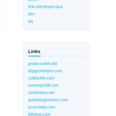
link slot terpercaya
pkv
qq
Links
prada-outlet.net
digigrowthpro.com
colttrickle.com
runnerpickfr.com
omnifuture.net
gamblingfunnels.com
pcos-help.com
btfutsal.com