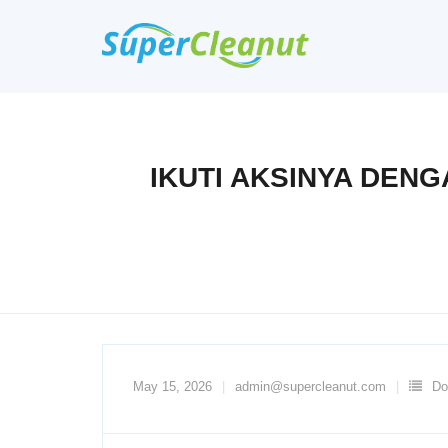
Skip
to
content
IKUTI AKSINYA DEN
May 15, 2026
admin@supercleanut.com
Do