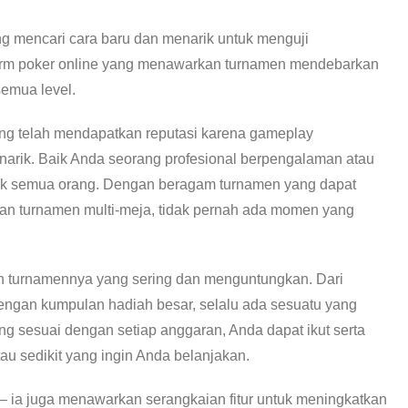
 mencari cara baru dan menarik untuk menguji
form poker online yang menawarkan turnamen mendebarkan
semua level.
ang telah mendapatkan reputasi karena gameplay
narik. Baik Anda seorang profesional berpengalaman atau
tuk semua orang. Dengan beragam turnamen yang dapat
, dan turnamen multi-meja, tidak pernah ada momen yang
lah turnamennya yang sering dan menguntungkan. Dari
i dengan kumpulan hadiah besar, selalu ada sesuatu yang
ng sesuai dengan setiap anggaran, Anda dapat ikut serta
tau sedikit yang ingin Anda belanjakan.
– ia juga menawarkan serangkaian fitur untuk meningkatkan