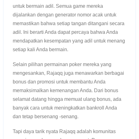
untuk bermain adil. Semua game mereka
dijalankan dengan generator nomor acak untuk
memastikan bahwa setiap tangan ditangani secara
adil. Ini berarti Anda dapat percaya bahwa Anda
mendapatkan kesempatan yang adil untuk menang
setiap kali Anda bermain.
Selain pilihan permainan poker mereka yang
mengesankan, Rajaqq juga menawarkan berbagai
bonus dan promosi untuk membantu Anda
memaksimalkan kemenangan Anda. Dari bonus
selamat datang hingga memuat ulang bonus, ada
banyak cara untuk meningkatkan bankroll Anda
dan tetap bersenang -senang.
Tapi daya tarik nyata Rajaqq adalah komunitas