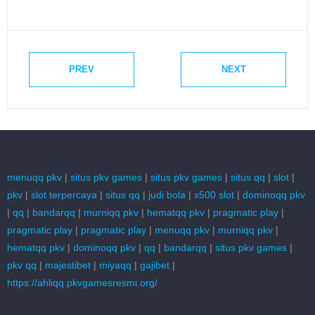
PREV
NEXT
menuqq pkv
|
situs pkv games
|
situs pkv games
|
situs qq
|
slot
|
pkv
|
slot terpercaya
|
situs qq
|
judi bola
|
x500 slot
|
dominoqq pkv
|
qq
|
bandarqq
|
murniqq pkv
|
hematqq pkv
|
pragmatic play
|
pragmatic play
|
pragmatic play
|
menuqq pkv
|
murniqq pkv
|
hematqq pkv
|
dominoqq pkv
|
qq
|
bandarqq
|
situs pkv games
|
pkv qq
|
majestibet
|
miyaqq
|
gajibet
|
https://ahliqq.pkvgamesresmi.org/