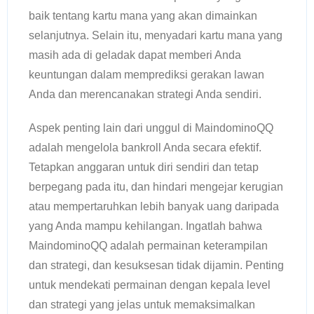
baik tentang kartu mana yang akan dimainkan
selanjutnya. Selain itu, menyadari kartu mana yang
masih ada di geladak dapat memberi Anda
keuntungan dalam memprediksi gerakan lawan
Anda dan merencanakan strategi Anda sendiri.
Aspek penting lain dari unggul di MaindominoQQ
adalah mengelola bankroll Anda secara efektif.
Tetapkan anggaran untuk diri sendiri dan tetap
berpegang pada itu, dan hindari mengejar kerugian
atau mempertaruhkan lebih banyak uang daripada
yang Anda mampu kehilangan. Ingatlah bahwa
MaindominoQQ adalah permainan keterampilan
dan strategi, dan kesuksesan tidak dijamin. Penting
untuk mendekati permainan dengan kepala level
dan strategi yang jelas untuk memaksimalkan