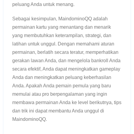
peluang Anda untuk menang.
Sebagai kesimpulan, MaindominoQQ adalah
permainan kartu yang menantang dan menarik
yang membutuhkan keterampilan, strategi, dan
latihan untuk unggul. Dengan memahami aturan
permainan, berlatih secara teratur, memperhatikan
gerakan lawan Anda, dan mengelola bankroll Anda
secara efektif, Anda dapat meningkatkan gameplay
Anda dan meningkatkan peluang keberhasilan
Anda. Apakah Anda pemain pemula yang baru
memulai atau pro berpengalaman yang ingin
membawa permainan Anda ke level berikutnya, tips
dan trik ini dapat membantu Anda unggul di
MaindominoQQ.