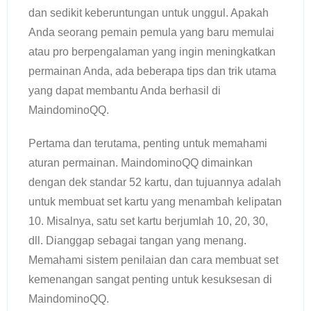
dan sedikit keberuntungan untuk unggul. Apakah
Anda seorang pemain pemula yang baru memulai
atau pro berpengalaman yang ingin meningkatkan
permainan Anda, ada beberapa tips dan trik utama
yang dapat membantu Anda berhasil di
MaindominoQQ.
Pertama dan terutama, penting untuk memahami
aturan permainan. MaindominoQQ dimainkan
dengan dek standar 52 kartu, dan tujuannya adalah
untuk membuat set kartu yang menambah kelipatan
10. Misalnya, satu set kartu berjumlah 10, 20, 30,
dll. Dianggap sebagai tangan yang menang.
Memahami sistem penilaian dan cara membuat set
kemenangan sangat penting untuk kesuksesan di
MaindominoQQ.