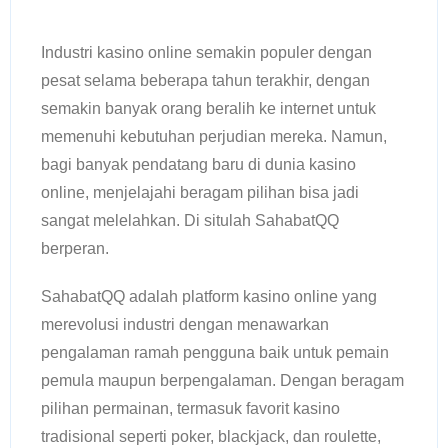
Industri kasino online semakin populer dengan
pesat selama beberapa tahun terakhir, dengan
semakin banyak orang beralih ke internet untuk
memenuhi kebutuhan perjudian mereka. Namun,
bagi banyak pendatang baru di dunia kasino
online, menjelajahi beragam pilihan bisa jadi
sangat melelahkan. Di situlah SahabatQQ
berperan.
SahabatQQ adalah platform kasino online yang
merevolusi industri dengan menawarkan
pengalaman ramah pengguna baik untuk pemain
pemula maupun berpengalaman. Dengan beragam
pilihan permainan, termasuk favorit kasino
tradisional seperti poker, blackjack, dan roulette,