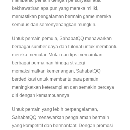
membantu pemain dengan pertanyaan atau
kekhawatiran apa pun yang mereka miliki,
memastikan pengalaman bermain game mereka
semulus dan semenyenangkan mungkin.
Untuk pemain pemula, SahabatQQ menawarkan
berbagai sumber daya dan tutorial untuk membantu
mereka memulai. Mulai dari tips memainkan
berbagai permainan hingga strategi
memaksimalkan kemenangan, SahabatQQ
berdedikasi untuk membantu para pemain
meningkatkan keterampilan dan semakin percaya
diri dengan kemampuannya.
Untuk pemain yang lebih berpengalaman,
SahabatQQ menawarkan pengalaman bermain
yang kompetitif dan bermanfaat. Dengan promosi