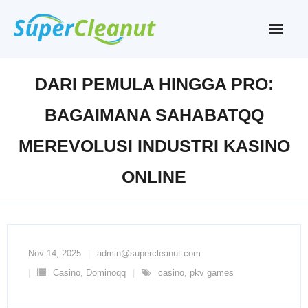
Skip
to
content
DARI PEMULA HINGGA PRO:
BAGAIMANA SAHABATQQ
MEREVOLUSI INDUSTRI KASINO
ONLINE
Nov 14, 2025
admin@supercleanut.com
Casino
,
Dominoqq
casino
,
pkv games