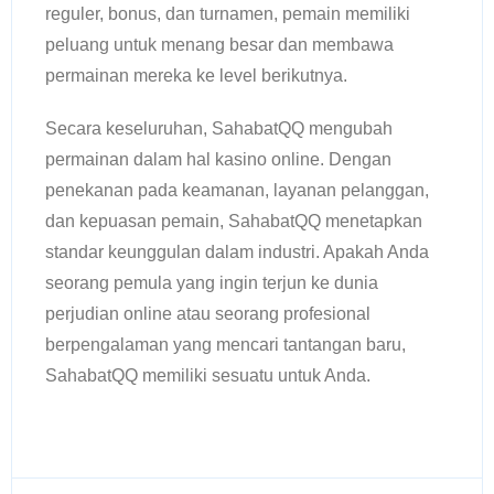
reguler, bonus, dan turnamen, pemain memiliki
peluang untuk menang besar dan membawa
permainan mereka ke level berikutnya.
Secara keseluruhan, SahabatQQ mengubah
permainan dalam hal kasino online. Dengan
penekanan pada keamanan, layanan pelanggan,
dan kepuasan pemain, SahabatQQ menetapkan
standar keunggulan dalam industri. Apakah Anda
seorang pemula yang ingin terjun ke dunia
perjudian online atau seorang profesional
berpengalaman yang mencari tantangan baru,
SahabatQQ memiliki sesuatu untuk Anda.