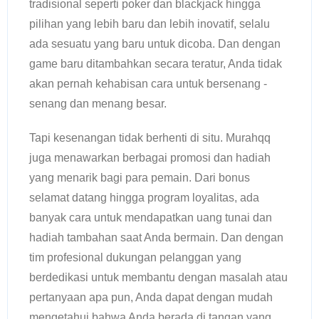
tradisional seperti poker dan blackjack hingga
pilihan yang lebih baru dan lebih inovatif, selalu
ada sesuatu yang baru untuk dicoba. Dan dengan
game baru ditambahkan secara teratur, Anda tidak
akan pernah kehabisan cara untuk bersenang -
senang dan menang besar.
Tapi kesenangan tidak berhenti di situ. Murahqq
juga menawarkan berbagai promosi dan hadiah
yang menarik bagi para pemain. Dari bonus
selamat datang hingga program loyalitas, ada
banyak cara untuk mendapatkan uang tunai dan
hadiah tambahan saat Anda bermain. Dan dengan
tim profesional dukungan pelanggan yang
berdedikasi untuk membantu dengan masalah atau
pertanyaan apa pun, Anda dapat dengan mudah
mengetahui bahwa Anda berada di tangan yang