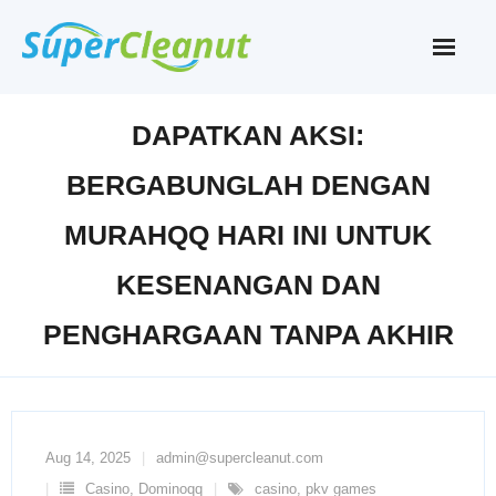
Skip
to
content
DAPATKAN AKSI:
BERGABUNGLAH DENGAN
MURAHQQ HARI INI UNTUK
KESENANGAN DAN
PENGHARGAAN TANPA AKHIR
Aug 14, 2025
admin@supercleanut.com
Casino
,
Dominoqq
casino
,
pkv games