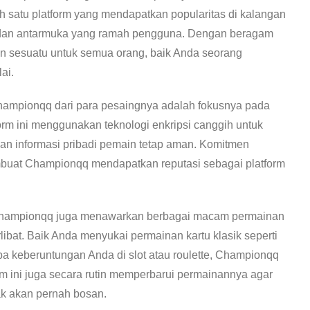
ah satu platform yang mendapatkan popularitas di kalangan
dan antarmuka yang ramah pengguna. Dengan beragam
n sesuatu untuk semua orang, baik Anda seorang
ai.
ampionqq ​​dari para pesaingnya adalah fokusnya pada
orm ini menggunakan teknologi enkripsi canggih untuk
n informasi pribadi pemain tetap aman. Komitmen
uat Championqq ​​mendapatkan reputasi sebagai platform
Championqq ​​juga menawarkan berbagai macam permainan
libat. Baik Anda menyukai permainan kartu klasik seperti
a keberuntungan Anda di slot atau roulette, Championqq ​​
rm ini juga secara rutin memperbarui permainannya agar
ak akan pernah bosan.