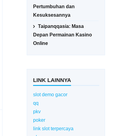
Pertumbuhan dan
Kesuksesannya
Taipanqqasia: Masa
Depan Permainan Kasino
Online
LINK LAINNYA
slot demo gacor
qq
pkv
poker
link slot terpercaya