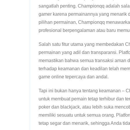
sangatlah penting. Championqq ​​adalah sal
gamer karena permainannya yang menarik 
pilihan permainan, Championqq ​​menawarka
profesional berpengalaman atau baru memul
Salah satu fitur utama yang membedakan Ch
permainan yang adil dan transparansi. Platf
memastikan bahwa semua transaksi aman da
terhadap keamanan dan keadilan telah memb
game online tepercaya dan andal.
Tapi ini bukan hanya tentang keamanan – 
untuk membuat pemain tetap terhibur dan ter
poker dan blackjack, atau lebih suka mencob
memiliki sesuatu untuk semua orang. Platfo
tetap segar dan menarik, sehingga Anda tid