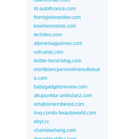
td-autofinance.com
frienlyjokerpoker.com
kowloonnslots.com
techibro.com
alpinemagazines.com
vulcanrp.com
twitter-trend-blog.com
montblancpensonlineoutletsal
e.com
babygadgetsreview.com
akupunktur-ambulanz.com
whatiremembered.com
linq-condo-beautyworld.com
ebyt.cc
chaindaohang.com
drmarkbuddha.com