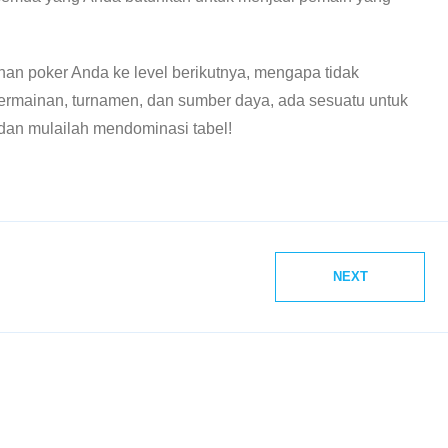
an poker Anda ke level berikutnya, mengapa tidak
rmainan, turnamen, dan sumber daya, ada sesuatu untuk
i dan mulailah mendominasi tabel!
NEXT