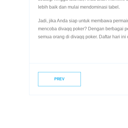
lebih baik dan mulai mendominasi tabel.
Jadi, jika Anda siap untuk membawa permain
mencoba divaqq poker? Dengan berbagai pe
semua orang di divaqq poker. Daftar hari in
PREV