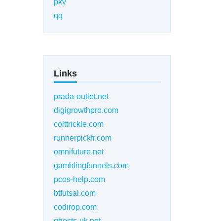
pkv
qq
Links
prada-outlet.net
digigrowthpro.com
colttrickle.com
runnerpickfr.com
omnifuture.net
gamblingfunnels.com
pcos-help.com
btfutsal.com
codirop.com
ghosts-uk.net