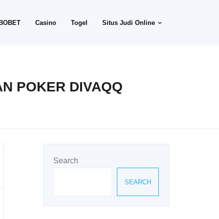
BOBET
Casino
Togel
Situs Judi Online
AN POKER DIVAQQ
Search
SEARCH