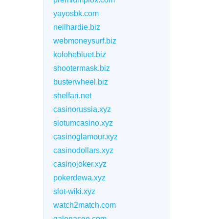
yayosbk.com
neilhardie.biz
webmoneysurf.biz
kolohebluet.biz
shootermask.biz
busterwheel.biz
shelfari.net
casinorussia.xyz
slotumcasino.xyz
casinoglamour.xyz
casinodollars.xyz
casinojoker.xyz
pokerdewa.xyz
slot-wiki.xyz
watch2match.com
galenaseo.com