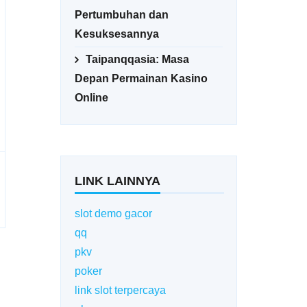
Pertumbuhan dan
Kesuksesannya
Taipanqqasia: Masa
Depan Permainan Kasino
Online
LINK LAINNYA
slot demo gacor
qq
pkv
poker
link slot terpercaya