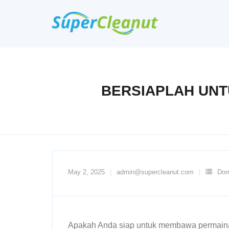
Skip
to
content
BERSIAPLAH UNT
May 2, 2025
admin@supercleanut.com
Dom
Apakah Anda siap untuk membawa permainan