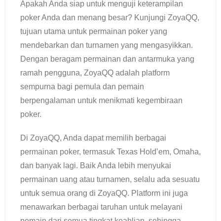
Apakah Anda siap untuk menguji keterampilan
poker Anda dan menang besar? Kunjungi ZoyaQQ,
tujuan utama untuk permainan poker yang
mendebarkan dan turnamen yang mengasyikkan.
Dengan beragam permainan dan antarmuka yang
ramah pengguna, ZoyaQQ adalah platform
sempurna bagi pemula dan pemain
berpengalaman untuk menikmati kegembiraan
poker.
Di ZoyaQQ, Anda dapat memilih berbagai
permainan poker, termasuk Texas Hold’em, Omaha,
dan banyak lagi. Baik Anda lebih menyukai
permainan uang atau turnamen, selalu ada sesuatu
untuk semua orang di ZoyaQQ. Platform ini juga
menawarkan berbagai taruhan untuk melayani
pemain dari semua tingkat keahlian, sehingga