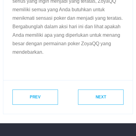
serius yang ingin menjadi yang teratas, ZoyaQQ
memiliki semua yang Anda butuhkan untuk
menikmati sensasi poker dan menjadi yang teratas.
Bergabunglah dalam aksi hari ini dan lihat apakah
Anda memiliki apa yang diperlukan untuk menang
besar dengan permainan poker ZoyaQQ yang
mendebarkan.
PREV
NEXT