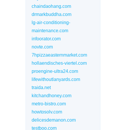
chaindaohang.com
drmarkbuddha.com
lg-air-conditioning-
maintenance.com
infoorator.com
novte.com
7hpizzaeasternmarket.com
hollaendisches-viertel.com
proengine-ultra24.com
lifewithoutlanyards.com
traida.net
kitchandhoney.com
metro-bistro.com
howtosolv.com
delicesdemanon.com
testboo.com