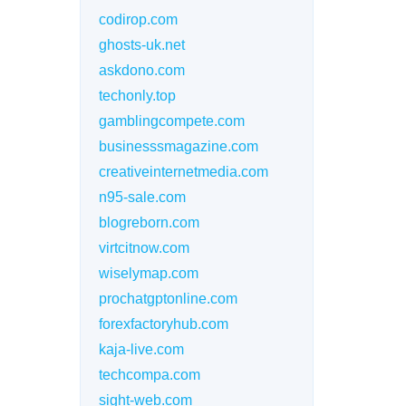
codirop.com
ghosts-uk.net
askdono.com
techonly.top
gamblingcompete.com
businesssmagazine.com
creativeinternetmedia.com
n95-sale.com
blogreborn.com
virtcitnow.com
wiselymap.com
prochatgptonline.com
forexfactoryhub.com
kaja-live.com
techcompa.com
sight-web.com