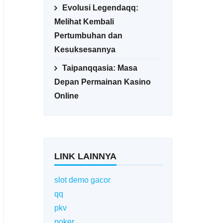
Evolusi Legendaqq:
Melihat Kembali
Pertumbuhan dan
Kesuksesannya
Taipanqqasia: Masa
Depan Permainan Kasino
Online
LINK LAINNYA
slot demo gacor
qq
pkv
poker