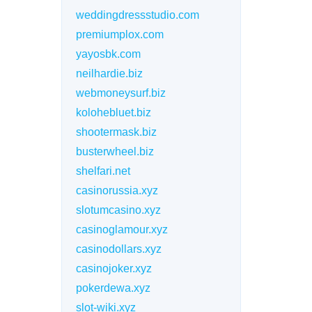
weddingdressstudio.com
premiumplox.com
yayosbk.com
neilhardie.biz
webmoneysurf.biz
kolohebluet.biz
shootermask.biz
busterwheel.biz
shelfari.net
casinorussia.xyz
slotumcasino.xyz
casinoglamour.xyz
casinodollars.xyz
casinojoker.xyz
pokerdewa.xyz
slot-wiki.xyz