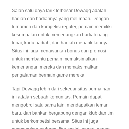
Salah satu daya tarik terbesar Dewaqq adalah
hadiah dan hadiahnya yang melimpah. Dengan
turnamen dan kompetisi reguler, pemain memiliki
kesempatan untuk memenangkan hadiah uang
tunai, kartu hadiah, dan hadiah menarik lainnya.
Situs ini juga menawarkan bonus dan promosi
untuk membantu pemain memaksimalkan
kemenangan mereka dan memaksimalkan
pengalaman bermain game mereka.
Tapi Dewaqq lebih dari sekedar situs permainan –
ini adalah sebuah komunitas. Pemain dapat
mengobrol satu sama lain, mendapatkan teman
baru, dan bahkan bergabung dengan klub dan tim
untuk berkompetisi bersama. Situs ini juga