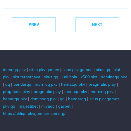
PREV
NEXT
menuqq pkv
|
situs pkv games
|
situs pkv games
|
situs qq
|
slot
|
pkv
|
slot terpercaya
|
situs qq
|
judi bola
|
x500 slot
|
dominoqq pkv
|
qq
|
bandarqq
|
murniqq pkv
|
hematqq pkv
|
pragmatic play
|
pragmatic play
|
pragmatic play
|
menuqq pkv
|
murniqq pkv
|
hematqq pkv
|
dominoqq pkv
|
qq
|
bandarqq
|
situs pkv games
|
pkv qq
|
majestibet
|
miyaqq
|
gajibet
|
https://ahliqq.pkvgamesresmi.org/