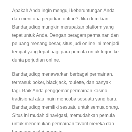
Apakah Anda ingin menguji keberuntungan Anda
dan mencoba perjudian online? Jika demikian,
Bandarjudiqq mungkin merupakan platform yang
tepat untuk Anda. Dengan beragam permainan dan
peluang menang besar, situs judi online ini menjadi
tempat yang tepat bagi para pemula untuk terjun ke
dunia perjudian online.
Bandarjudiqq menawarkan berbagai permainan,
termasuk poker, blackjack, roulette, dan banyak
lagi. Baik Anda penggemar permainan kasino
tradisional atau ingin mencoba sesuatu yang baru,
Bandarjudiqq memiliki sesuatu untuk semua orang.
Situs ini mudah dinavigasi, memudahkan pemula
untuk menemukan permainan favorit mereka dan
langsung mulai bermain.