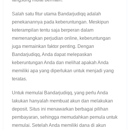
Salah satu fitur utama Bandarjudiqq adalah
penekanannya pada keberuntungan. Meskipun
keterampilan tentu saja berperan dalam
memenangkan perjudian online, keberuntungan
juga memainkan faktor penting. Dengan
Bandarjudiqq, Anda dapat melepaskan
keberuntungan Anda dan melihat apakah Anda
memiliki apa yang diperlukan untuk menjadi yang
teratas.
Untuk memulai Bandarjudiqq, yang perlu Anda
lakukan hanyalah membuat akun dan melakukan
deposit. Situs ini menawarkan berbagai pilihan
pembayaran, sehingga memudahkan pemula untuk
memulai. Setelah Anda memiliki dana di akun