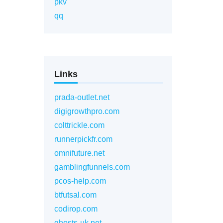
pkv
qq
Links
prada-outlet.net
digigrowthpro.com
colttrickle.com
runnerpickfr.com
omnifuture.net
gamblingfunnels.com
pcos-help.com
btfutsal.com
codirop.com
ghosts-uk.net