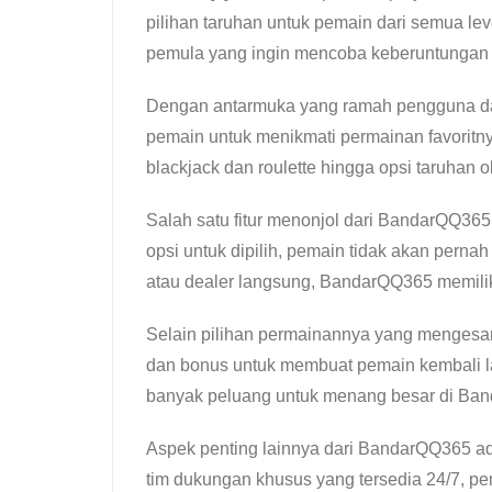
pilihan taruhan untuk pemain dari semua l
pemula yang ingin mencoba keberuntungan 
Dengan antarmuka yang ramah pengguna d
pemain untuk menikmati permainan favoritnya
blackjack dan roulette hingga opsi taruhan
Salah satu fitur menonjol dari BandarQQ36
opsi untuk dipilih, pemain tidak akan perna
atau dealer langsung, BandarQQ365 memilik
Selain pilihan permainannya yang menges
dan bonus untuk membuat pemain kembali la
banyak peluang untuk menang besar di Ba
Aspek penting lainnya dari BandarQQ365 a
tim dukungan khusus yang tersedia 24/7, p