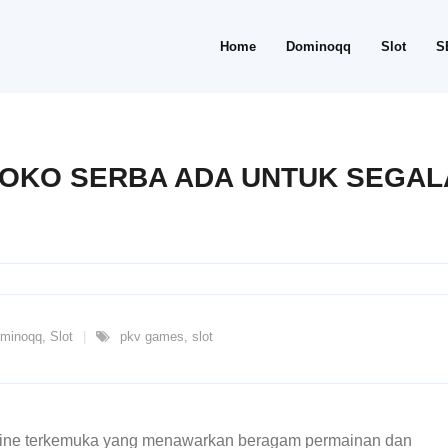
Home
Dominoqq
Slot
S
OKO SERBA ADA UNTUK SEGAL
minoqq
,
Slot
pkv games
,
slot
nline terkemuka yang menawarkan beragam permainan dan