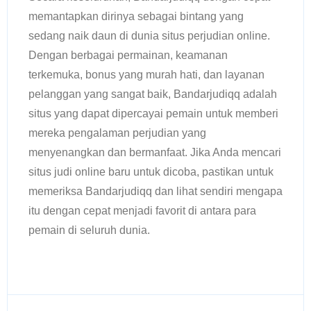
memantapkan dirinya sebagai bintang yang
sedang naik daun di dunia situs perjudian online.
Dengan berbagai permainan, keamanan
terkemuka, bonus yang murah hati, dan layanan
pelanggan yang sangat baik, Bandarjudiqq adalah
situs yang dapat dipercayai pemain untuk memberi
mereka pengalaman perjudian yang
menyenangkan dan bermanfaat. Jika Anda mencari
situs judi online baru untuk dicoba, pastikan untuk
memeriksa Bandarjudiqq dan lihat sendiri mengapa
itu dengan cepat menjadi favorit di antara para
pemain di seluruh dunia.