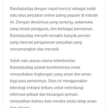
Bandarjudiqq dengan cepat muncul sebagai salah
satu situs perjudian online paling populer di industri
ini. Dengan desainnya yang ramping, antarmuka
yang ramah pengguna, dan berbagai permainan,
Bandarjudiqq menarik semakin banyak pemain
yang mencari pengalaman perjudian yang
menyenangkan dan menarik.
Salah satu alasan utama keberhasilan
Bandarjudiqq adalah komitmennya untuk
menyediakan lingkungan yang aman dan aman
bagi para pemainnya. Situs ini menggunakan
teknologi enkripsi terbaru untuk melindungi
informasi pribadi dan keuangan pemain,
memastikan bahwa data mereka selalu tetap aman
dan rahasia.