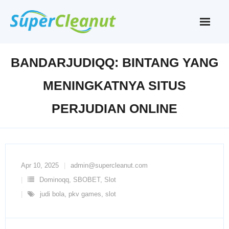
Skip
to
content
BANDARJUDIQQ: BINTANG YANG
MENINGKATNYA SITUS
PERJUDIAN ONLINE
Apr 10, 2025
admin@supercleanut.com
Dominoqq
,
SBOBET
,
Slot
judi bola
,
pkv games
,
slot