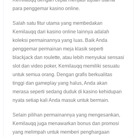
para penggemar kasino online.
Salah satu fitur utama yang membedakan
Kemilauqq dari kasino online lainnya adalah
koleksi permainannya yang luas. Baik Anda
penggemar permainan meja klasik seperti
blackjack dan roulette, atau lebih menyukai sensasi
slot dan video poker, Kemilauqq memiliki sesuatu
untuk semua orang. Dengan grafis berkualitas
tinggi dan gameplay yang halus, Anda akan
merasa seperti sedang duduk di kasino kehidupan
nyata setiap kali Anda masuk untuk bermain.
Selain pilihan permainannya yang mengesankan,
Kemilauqq juga menawarkan bonus dan promosi
yang melimpah untuk memberi penghargaan