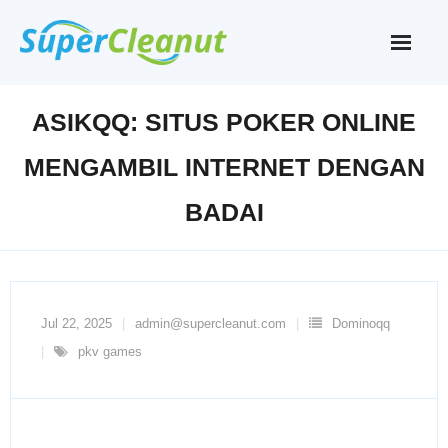
Skip
to
content
ASIKQQ: SITUS POKER ONLINE
MENGAMBIL INTERNET DENGAN
BADAI
Jul 22, 2025
admin@supercleanut.com
Dominoqq
pkv games