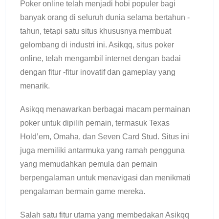
Poker online telah menjadi hobi populer bagi
banyak orang di seluruh dunia selama bertahun -
tahun, tetapi satu situs khususnya membuat
gelombang di industri ini. Asikqq, situs poker
online, telah mengambil internet dengan badai
dengan fitur -fitur inovatif dan gameplay yang
menarik.
Asikqq menawarkan berbagai macam permainan
poker untuk dipilih pemain, termasuk Texas
Hold’em, Omaha, dan Seven Card Stud. Situs ini
juga memiliki antarmuka yang ramah pengguna
yang memudahkan pemula dan pemain
berpengalaman untuk menavigasi dan menikmati
pengalaman bermain game mereka.
Salah satu fitur utama yang membedakan Asikqq