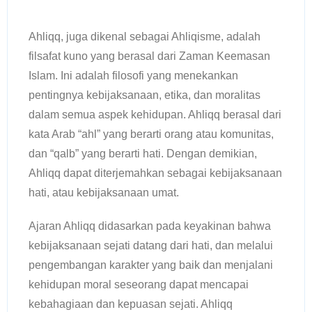
Ahliqq, juga dikenal sebagai Ahliqisme, adalah
filsafat kuno yang berasal dari Zaman Keemasan
Islam. Ini adalah filosofi yang menekankan
pentingnya kebijaksanaan, etika, dan moralitas
dalam semua aspek kehidupan. Ahliqq berasal dari
kata Arab “ahl” yang berarti orang atau komunitas,
dan “qalb” yang berarti hati. Dengan demikian,
Ahliqq dapat diterjemahkan sebagai kebijaksanaan
hati, atau kebijaksanaan umat.
Ajaran Ahliqq didasarkan pada keyakinan bahwa
kebijaksanaan sejati datang dari hati, dan melalui
pengembangan karakter yang baik dan menjalani
kehidupan moral seseorang dapat mencapai
kebahagiaan dan kepuasan sejati. Ahliqq